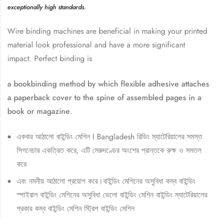
exceptionally high standards
.
Wire binding machines are beneficial in making your printed
material look professional and have a more significant
impact. Perfect binding is
a bookbinding method by which flexible adhesive attaches
a paperback cover to the spine of assembled pages in a
book or magazine
.
একবার আঠালো বাইন্ডিং মেশিন I Bangladesh রিডিং ম্যাটেরিয়ালের সমস্ত
সিগনেচার একত্রিত করে, এটি মেরুদণ্ডের অংশের প্রান্তকে রুক্ষ ও সমতল
করে
এবং নমনীয় আঠালো প্রয়োগ করে।বাইন্ডিং মেশিনের অসুবিধা কম্ব বাইন্ডিং
স্পাইরাল বাইন্ডিং মেশিনের অসুবিধা ভেলো বাইন্ডিং মেশিন বাইন্ডিং ম্যাটেরিয়ালের
প্রকার কম্ব বাইন্ডিং মেশিন স্ট্রিপ বাইন্ডিং মেশিন