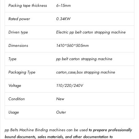
Packing tape thickness
6~15mm
Rated power
0.34KW
Driven type
Electric pp belt carton strapping machine
Dimensions
1410*560*505mm
Type
pp belt carton strapping machine
Packaging Type
carton,case,box strapping machine
Voltage
110/220/240V
Condition
New
Usage
Outer
pp Belts Machine
Binding machines
can be used
to prepare professionally
bound documents, sales materials, and other documentation to