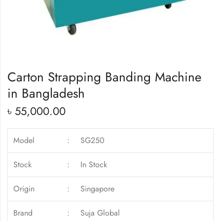
Carton Strapping Banding Machine
in Bangladesh
৳
55,000.00
Model
:
SG250
Stock
:
In Stock
Origin
:
Singapore
Brand
:
Suja Global