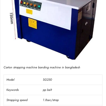
Carton strapping machine banding machine in bangladesh
Model
SG250
Keywords
pp belt
Strapping speed
1.8sec/strap